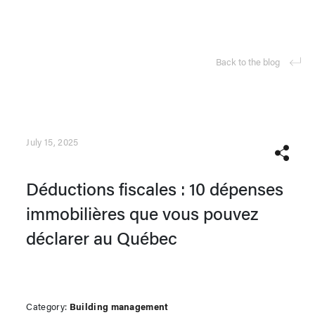
Back to the blog
July 15, 2025
Déductions fiscales : 10 dépenses
immobilières que vous pouvez
déclarer au Québec
Category:
Building management