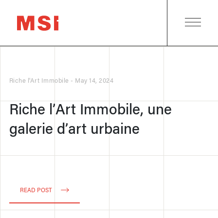
Riche l'Art Immobile
-
May 14, 2024
Riche l’Art Immobile, une
galerie d’art urbaine
READ POST