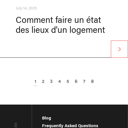
July 14, 2025
Comment faire un état
des lieux d'un logement
1
2
3
4
5
6
7
8
Blog
Frequently Asked Questions