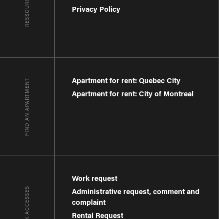
RESSOURCES
Privacy Policy
Apartment for rent: Quebec City
FIND AN APARTMENT
Apartment for rent: City of Montreal
Work request
QUICK ACCESSES
Administrative request, comment and
complaint
Rental Request