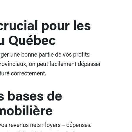
crucial pour les
au Québec
ruger une bonne partie de vos profits.
rovinciaux, on peut facilement dépasser
cturé correctement.
s bases de
mobilière
os revenus nets : loyers – dépenses.