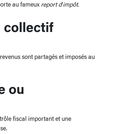
 porte au fameux
report d’impôt
.
collectif
es revenus sont partagés et imposés au
le ou
rôle fiscal important et une
se.