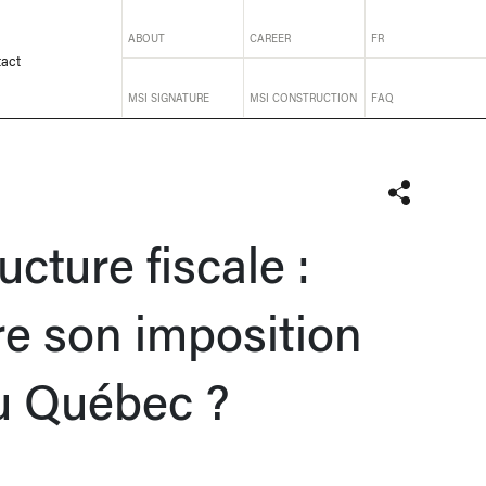
ABOUT
CAREER
FR
act
MSI SIGNATURE
MSI CONSTRUCTION
FAQ
ucture fiscale :
e son imposition
u Québec ?