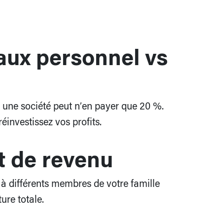
aux personnel vs
, une société peut n’en payer que 20 %.
réinvestissez vos profits.
 de revenu
 à différents membres de votre famille
ture totale.