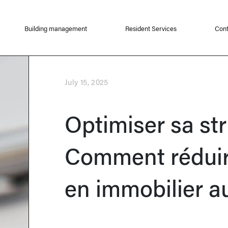
Building management
Resident Services
Cont
July 15, 2025
Optimiser sa str
Comment réduir
en immobilier a