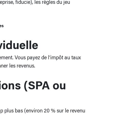
prise, fiducie), les règles du jeu
es
viduelle
ement. Vous payez de l’impôt au taux
nner les revenus.
tions (SPA ou
p plus bas (environ 20 % sur le revenu