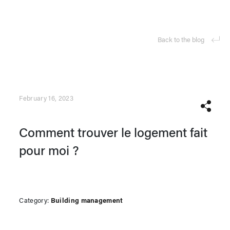
Back to the blog
February 16, 2023
Comment trouver le logement fait
pour moi ?
Category:
Building management